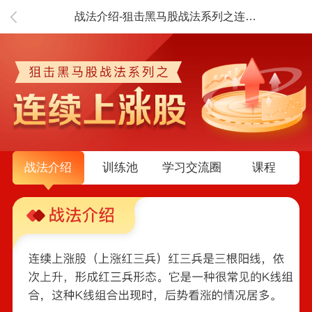
战法介绍-狙击黑马股战法系列之连续上涨股
战法介绍
训练池
学习交流圈
课程