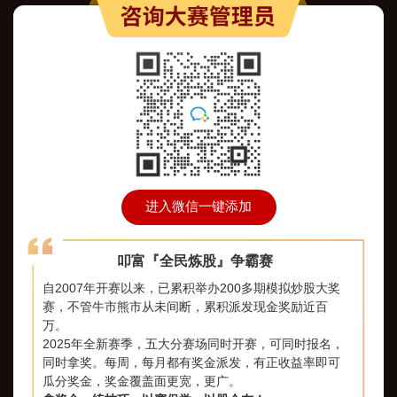
进入微信一键添加
叩富『全民炼股』争霸赛
自2007年开赛以来，已累积举办200多期模拟炒股大奖
赛，不管牛市熊市从未间断，累积派发现金奖励近百
万。
2025年全新赛季，五大分赛场同时开赛，可同时报名，
同时拿奖。每周，每月都有奖金派发，有正收益率即可
瓜分奖金，奖金覆盖面更宽，更广。