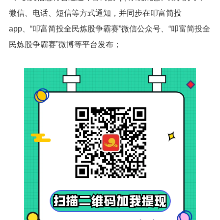
微信、电话、短信等方式通知，并同步在叩富简投
app、“叩富简投全民炼股争霸赛”微信公众号、“叩富简投全
民炼股争霸赛”微博等平台发布；