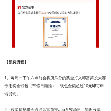
【领奖流程】
1、每周一下午六点前会将所瓜分的奖金打入叩富简投大赛
专用奖金钱包（节假日顺延），钱包金额超过10元即可申
请提现。
2、获奖信息将会通过叩富简投app系统消息、知识分享、