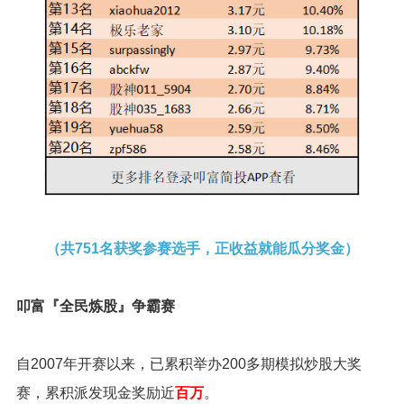
（
共751
名获奖参赛选手，正收益就能瓜分奖金）
叩富『全民炼股』争霸赛
自2007年开赛以来，已累积举办200多期模拟炒股大奖
赛，累积派发现金奖励近
百万
。