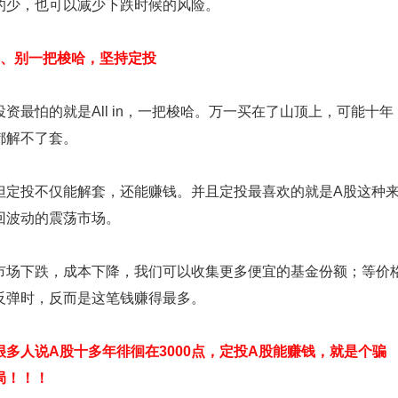
的少，也可以减少下跌时候的风险。
2、别一把梭哈，坚持定投
投资最怕的就是All in，一把梭哈。万一买在了山顶上，可能十年
都解不了套。
但定投不仅能解套，还能赚钱。并且定投最喜欢的就是A股这种
回波动的震荡市场。
市场下跌，成本下降，我们可以收集更多便宜的基金份额；等价
反弹时，反而是这笔钱赚得最多。
很多人说A股十多年徘徊在3000点，定投A股能赚钱，就是个骗
局！！！