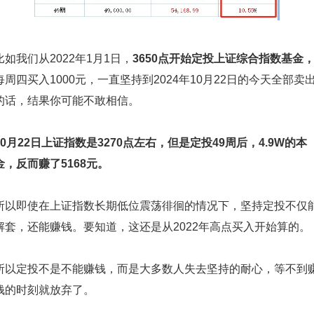
比如我们从2022年1月1日，
3650点开始定投上证综合指数基金
每周四买入1000元，一直坚持到2024年10月22日的今天全部卖
的话，结果你可能不敢相信。
10月22日上证指数是3270点左右，但是定投49周后，4.9W的本
金，反而赚了5168元。
所以即使在上证指数长期低位震荡徘徊的情况下，坚持定投不仅
解套，还能赚钱。要知道，这还是从2022年高点买入开始算的。
所以定投不是不能赚钱，而是大多数人失去坚持的耐心，等不到
钱的时刻就放弃了。