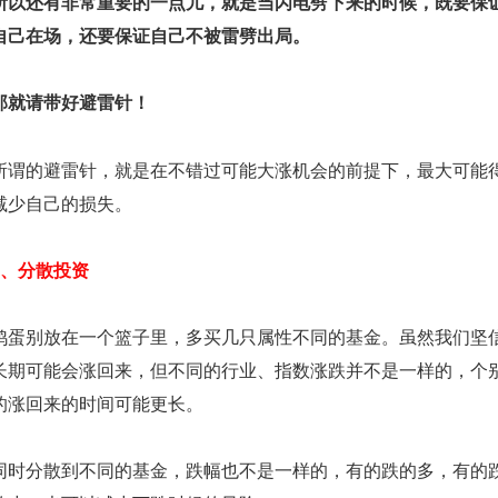
所以还有非常重要的一点儿，就是当闪电劈下来的时候，既要保
自己在场，还要保证自己不被雷劈出局。
那就请带好避雷针！
所谓的避雷针，就是在不错过可能大涨机会的前提下，最大可能
减少自己的损失。
1、分散投资
鸡蛋别放在一个篮子里，多买几只属性不同的基金。虽然我们坚
长期可能会涨回来，但不同的行业、指数涨跌并不是一样的，个
的涨回来的时间可能更长。
同时分散到不同的基金，跌幅也不是一样的，有的跌的多，有的