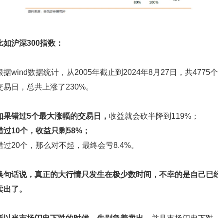
比如
沪深300指数
：
根据wind数据统计，从2005年截止到2024年8月27日，共4775个
交易日，总共上涨了230%。
如果错过5个最大涨幅的交易日，
收益就会砍半降到119%；
错过10个，收益只剩58%；
错过20个，那么对不起，最终会亏8.4%。
换句话说，真正的大行情只发生在极少数时间，不幸的是自己已
卖出了。